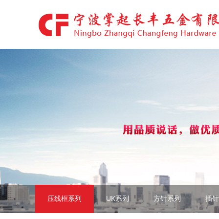
压线框系列
UK系列
方针系列
插针