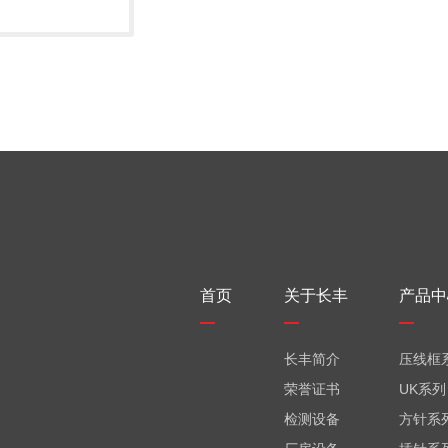
首页
关于长丰
产品中
长丰简介
压线框
荣誉证书
UK系列
检测设备
方针系