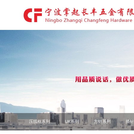
压线框系列
UK系列
方针系列
插针