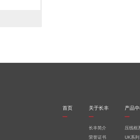
首页
关于长丰
产品中
长丰简介
压线框
荣誉证书
UK系列