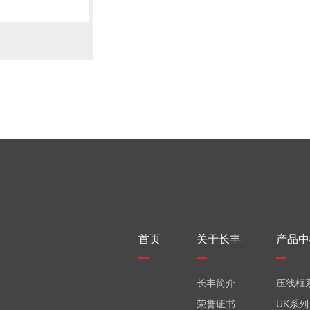
首页
关于长丰
产品中
长丰简介
压线框
荣誉证书
UK系列