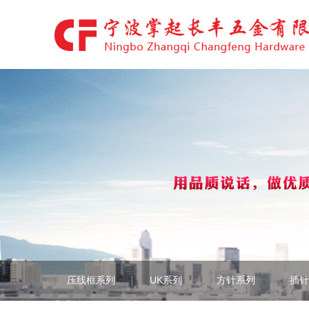
压线框系列
UK系列
方针系列
插针